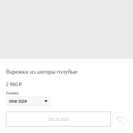
Варежки из ангоры голубые
2 960
₽
Размер
Out of stock