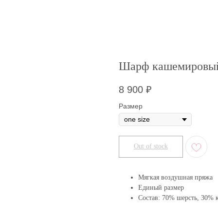
Шарф кашемировы
8 900
₽
Размер
Out of stock
Мягкая воздушная пряжа
Единый размер
Состав: 70% шерсть, 30%