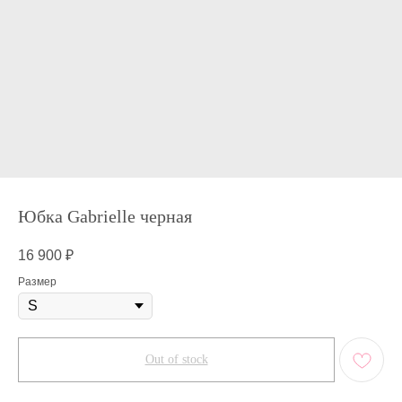
Юбка Gabrielle черная
16 900
₽
Размер
Out of stock