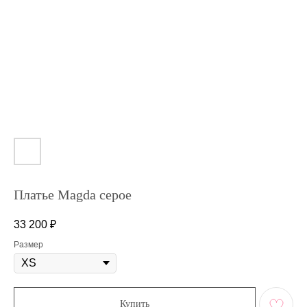
Платье Magda серое
33 200
₽
Размер
Купить