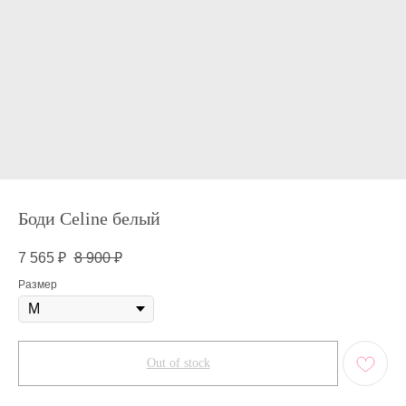
Боди Celine белый
7 565
₽
8 900
₽
Размер
Out of stock