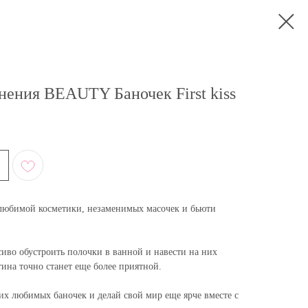
нения BEAUTY Баночек First kiss
любимой косметики, незаменимых масочек и бьюти
сиво обустроить полочки в ванной и навести на них
тина точно станет еще более приятной.
х любимых баночек и делай свой мир еще ярче вместе с