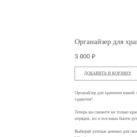
Органайзер для хра
3 800
₽
ДОБАВИТЬ В КОРЗИНУ
Органайзер для хранения
вашей 
гаджетов!
Теперь вы сможете не только кра
порядок, но и вся ваша бьюти ру
Выбирай уютные домики для свои