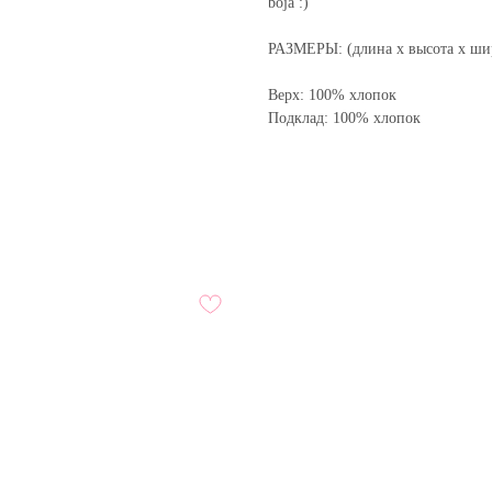
bōja :)
РАЗМЕРЫ: (длина x высота х шир
Верх: 100% хлопок
Подклад: 100% хлопок