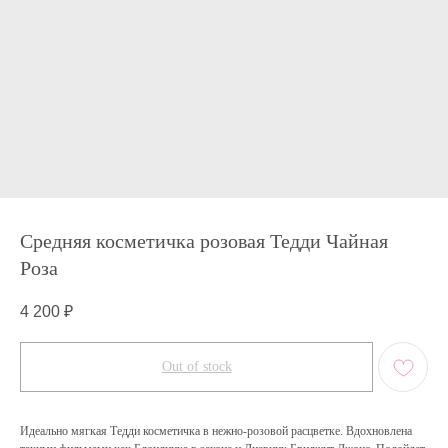
Средняя косметичка розовая Тедди Чайная
Роза
4 200
₽
Out of stock
Идеально мягкая Тедди косметичка в нежно-розовой расцветке. Вдохновлена