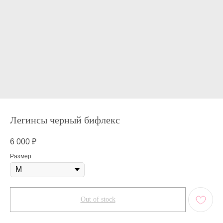
Легинсы черный бифлекс
6 000
₽
Размер
Out of stock