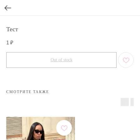
Тест
1
₽
Out of stock
СМОТРИТЕ ТАКЖЕ