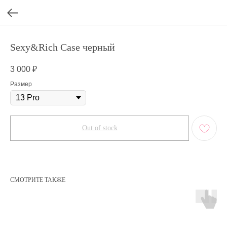
Sexy&Rich Case черный
3 000
₽
Размер
Out of stock
СМОТРИТЕ ТАКЖЕ