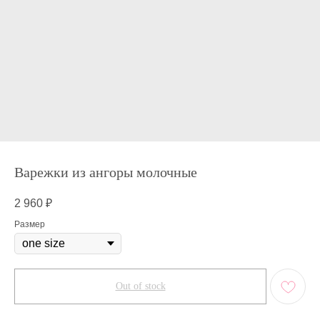
Варежки из ангоры молочные
2 960
₽
Размер
Out of stock