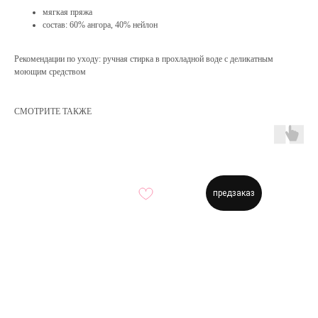
мягкая пряжа
состав: 60% ангора, 40% нейлон
Рекомендации по уходу: ручная стирка в прохладной воде с деликатным
моющим средством
СМОТРИТЕ ТАКЖЕ
предзаказ