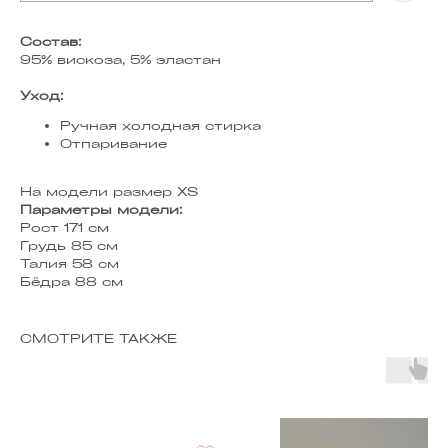
Состав:
95% вискоза, 5% эластан
Уход:
Ручная холодная стирка
Отпаривание
На модели размер XS
Параметры модели:
Рост 171 см
Грудь 85 см
Талия 58 см
Бёдра 88 см
СМОТРИТЕ ТАКЖЕ