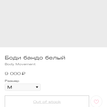
Боди бандо белый
Body Movement
₽
9 000
Размер
Out of stock