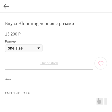
Блуза Blooming черная с розами
13 200
₽
Размер
Out of stock
Amaro
СМОТРИТЕ ТАКЖЕ