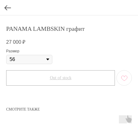
PANAMA LAMBSKIN графит
27 000
₽
Размер
Out of stock
СМОТРИТЕ ТАКЖЕ