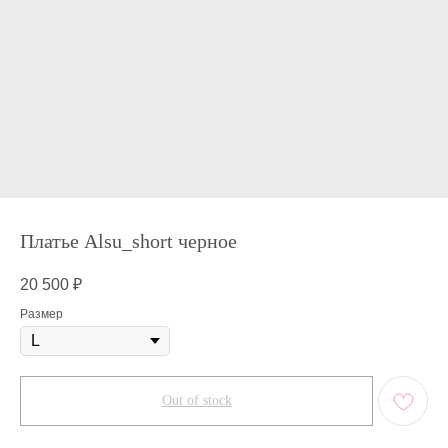
Платье Alsu_short черное
20 500
₽
Размер
Out of stock