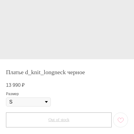
Платье d_knit_longneck черное
13 990
₽
Размер
Out of stock