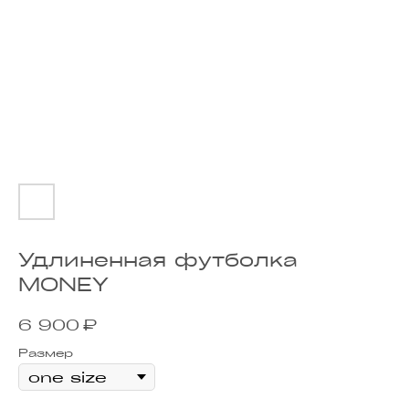
Удлиненная футболка
MONEY
₽
6 900
Размер