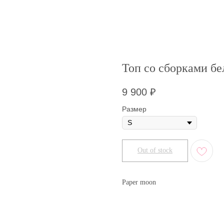
Топ со сборками б
9 900
₽
Размер
Out of stock
Paper moon