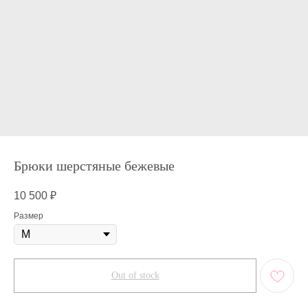
Брюки шерстяные бежевые
10 500
₽
Размер
Out of stock