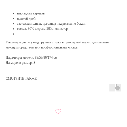
накладные карманы
прямой крой
застежка молния, пуговица и карманы по бокам
состав: 80% шерсть, 20% полиэстер
Рекомендации по уходу: ручная стирка в прохладной воде с деликатным
моющим средством или профессиональная чистка
Параметры модели: 83/59/86/174 см
На модели размер: S
СМОТРИТЕ ТАКЖЕ