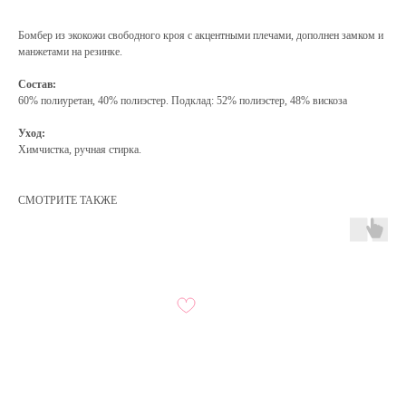
Бомбер из экокожи свободного кроя с акцентными плечами, дополнен замком и
манжетами на резинке.
Состав:
60% полиуретан, 40% полиэстер. Подклад: 52% полиэстер, 48% вискоза
Уход:
Химчистка, ручная стирка.
СМОТРИТЕ ТАКЖЕ