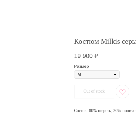
Костюм Milkis сер
19 900
₽
Размер
Out of stock
Состав: 80% шерсть, 20% полиэс