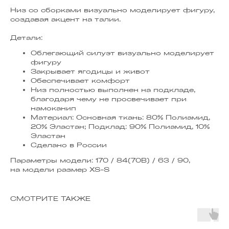
Низ со сборками визуально моделирует фигуру,
создавая акцент на талии.
Детали:
Облегающий силуэт визуально моделирует
фигуру
Закрывает ягодицы и живот
Обеспечивает комфорт
Низ полностью выполнен на подкладе,
благодаря чему не просвечивает при
намоканип
Материал: Основная ткань: 80% Полиамид,
20% Эластан; Подклад: 90% Полиамид, 10%
Эластан
Сделано в России
Параметры модели: 170 / 84(70B) / 63 / 90,
на модели размер XS-S
СМОТРИТЕ ТАКЖЕ