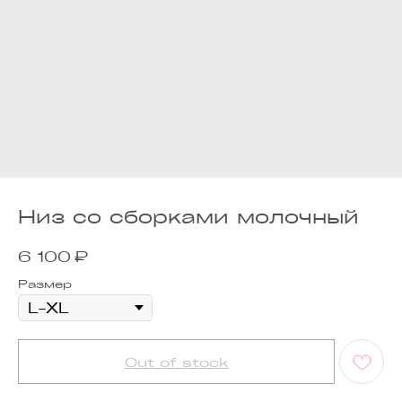
Низ со сборками молочный
₽
6 100
Размер
Out of stock