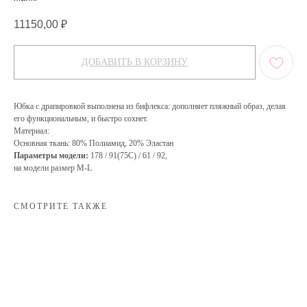
11150,00
₽
ДОБАВИТЬ В КОРЗИНУ
Юбка с драпировкой выполнена из бифлекса: дополняет пляжный образ, делая
его функциональным, и быстро сохнет.
Материал:
Основная ткань: 80% Полиамид, 20% Эластан
Параметры модели:
178 / 91(75C) / 61 / 92,
на модели размер M-L
СМОТРИТЕ ТАКЖЕ