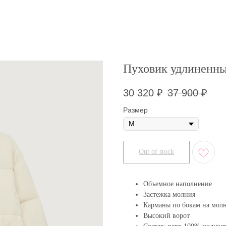
Пуховик удлиненн
30 320
₽
37 900
₽
Размер
Out of stock
Объемное наполнение
Застежка молния
Карманы по бокам на мол
Высокий ворот