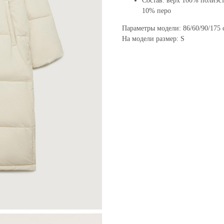
Состав: верх 100% полиэс
10% перо
Параметры модели: 86/60/90/175 
На модели размер: S