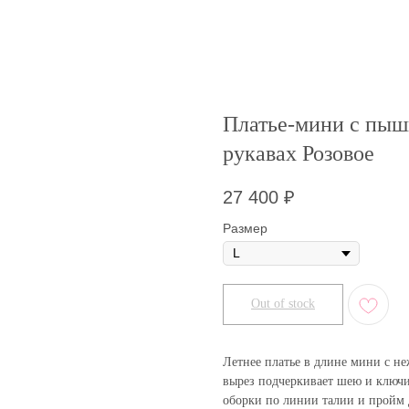
Платье-мини с пыш
рукавах Розовое
27 400
₽
Размер
Out of stock
Летнее платье в длине мини с н
вырез подчеркивает шею и ключи
оборки по линии талии и пройм 