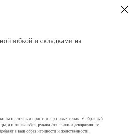
ной юбкой и складками на
ежным цветочным принтом в розовых тонах. V-образный
цы, а пышная юбка, рукава-фонарики и декоративные
добавят в ваш образ игривости и женственности.