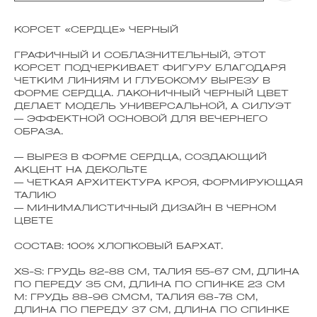
КОРСЕТ «СЕРДЦЕ» ЧЕРНЫЙ
ГРАФИЧНЫЙ И СОБЛАЗНИТЕЛЬНЫЙ, ЭТОТ
КОРСЕТ ПОДЧЕРКИВАЕТ ФИГУРУ БЛАГОДАРЯ
ЧЕТКИМ ЛИНИЯМ И ГЛУБОКОМУ ВЫРЕЗУ В
ФОРМЕ СЕРДЦА. ЛАКОНИЧНЫЙ ЧЕРНЫЙ ЦВЕТ
ДЕЛАЕТ МОДЕЛЬ УНИВЕРСАЛЬНОЙ, А СИЛУЭТ
— ЭФФЕКТНОЙ ОСНОВОЙ ДЛЯ ВЕЧЕРНЕГО
ОБРАЗА.
— ВЫРЕЗ В ФОРМЕ СЕРДЦА, СОЗДАЮЩИЙ
АКЦЕНТ НА ДЕКОЛЬТЕ
— ЧЕТКАЯ АРХИТЕКТУРА КРОЯ, ФОРМИРУЮЩАЯ
ТАЛИЮ
— МИНИМАЛИСТИЧНЫЙ ДИЗАЙН В ЧЕРНОМ
ЦВЕТЕ
СОСТАВ: 100% ХЛОПКОВЫЙ БАРХАТ.
XS-S: ГРУДЬ 82-88 СМ, ТАЛИЯ 55-67 СМ, ДЛИНА
ПО ПЕРЕДУ 35 СМ, ДЛИНА ПО СПИНКЕ 23 СМ
M: ГРУДЬ 88-96 СМСМ, ТАЛИЯ 68-78 СМ,
ДЛИНА ПО ПЕРЕДУ 37 СМ, ДЛИНА ПО СПИНКЕ