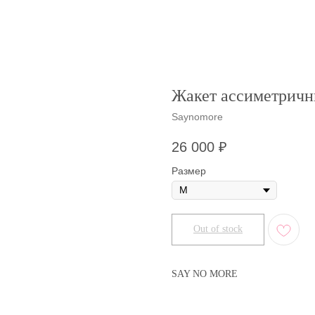
Жакет ассиметрич
Saynomore
26 000
₽
Размер
Out of stock
SAY NO MORE