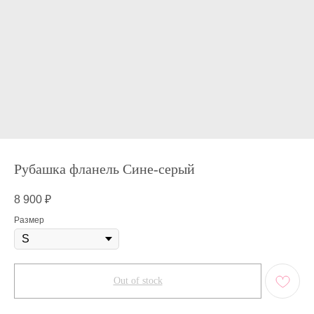
Рубашка фланель Сине-серый
8 900
₽
Размер
Out of stock