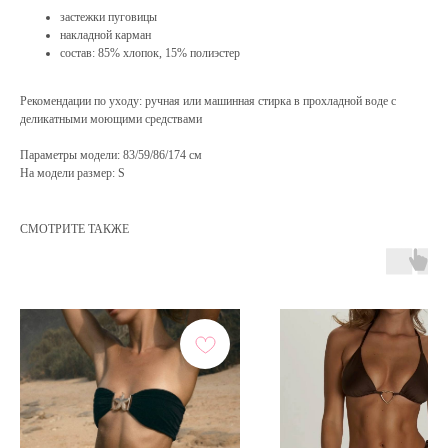
застежки пуговицы
накладной карман
состав: 85% хлопок, 15% полиэстер
Рекомендации по уходу: ручная или машинная стирка в прохладной воде с
деликатными моющими средствами
Параметры модели: 83/59/86/174 см
На модели размер: S
СМОТРИТЕ ТАКЖЕ