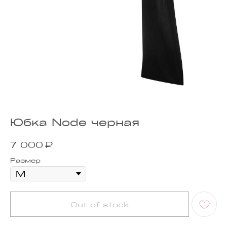
Юбка Node черная
₽
7 000
Размер
Out of stock