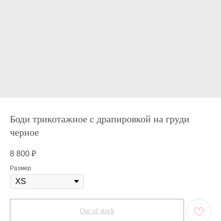
Боди трикотажное с драпировкой на груди
черное
8 800
₽
Размер
Out of stock