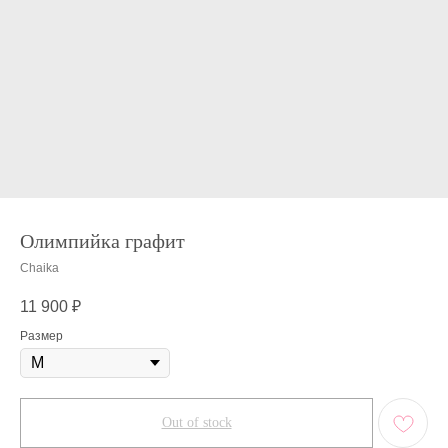
Олимпийка графит
Chaika
11 900
₽
Размер
Out of stock