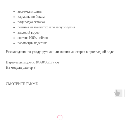
застежка молния
карманы по бокам
подкладка сеточка
резинка на манжетах и по низу изделия
высокий ворот
состав: 100% нейлон
параметры изделия:
Рекомендация по уходу: ручная или машинная стирка в прохладной воде
Параметры модели: 84/60/88/177 см
На модели размер S
СМОТРИТЕ ТАКЖЕ