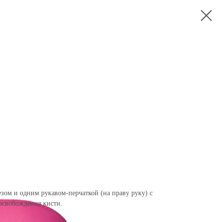
зом и одним рукавом-перчаткой (на праву руку) с
 освобождения кисти.