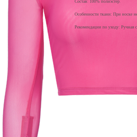
Cостав: 100% полиэстер.
Особенности ткани: При носке не
Рекомендации по уходу: Ручная 