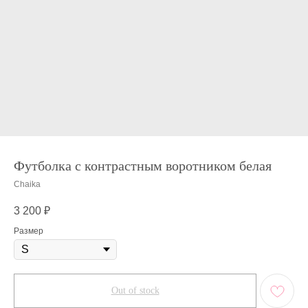
Футболка с контрастным воротником белая
Chaika
3 200
₽
Размер
Out of stock