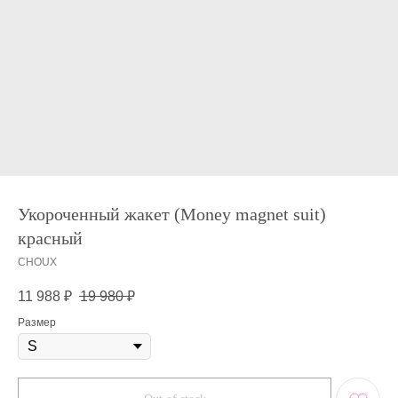
Укороченный жакет (Money magnet suit)
красный
CHOUX
11 988
₽
19 980
₽
Размер