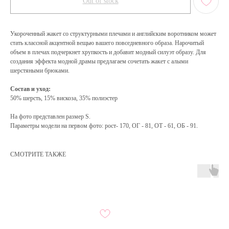
Out of stock
Укороченный жакет со структурными плечами и английским воротником может
стать классной акцентной вещью вашего повседневного образа. Нарочитый
объем в плечах подчеркнет хрупкость и добавит модный силуэт образу. Для
создания эффекта модной драмы предлагаем сочетать жакет с алыми
шерстяными брюками.
Состав и уход:
50% шерсть, 15% вискоза, 35% полиэстер
На фото представлен размер S.
Параметры модели на первом фото: рост- 170, ОГ - 81, ОТ - 61, ОБ - 91.
СМОТРИТЕ ТАКЖЕ