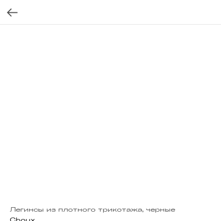
Легинсы из плотного трикотажа, черные
Choux