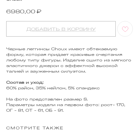
₽
6980,00
ДОБАВИТЬ В КОРЗИНУ
Черные леггинсы Choux имеют обтекаемую
форму, которая придает красивые очертания
любому типу фигуры. Изделие сшито из мягкого
эластичного джерси с эффектной высокой
талией и зауженным силуэтом.
Состав и уход:
60% район, 35% нейлон, 5% спандекс
На фото представлен размер S.
Параметры модели на первом фото: рост- 170,
ОГ - 81, ОТ - 61, ОБ - 91.
СМОТРИТЕ ТАКЖЕ