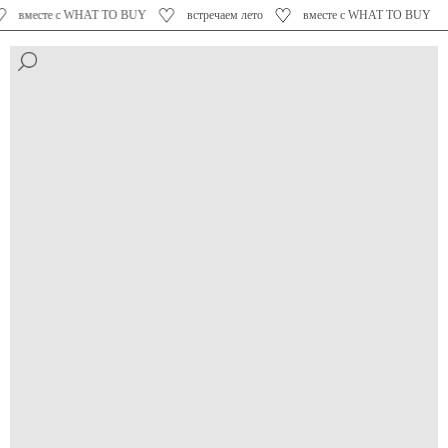
вместе с WHAT TO BUY
встречаем лето
вместе с WHAT TO BUY