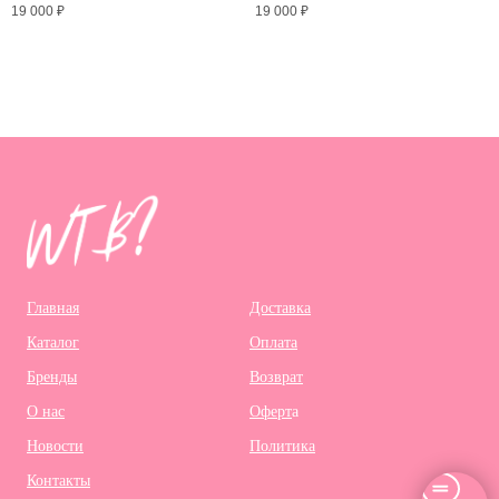
19 000
₽
19 000
₽
Главная
Доставка
Каталог
Оплата
Бренды
Возврат
О нас
Оферт
а
Новости
Политика
Контакты