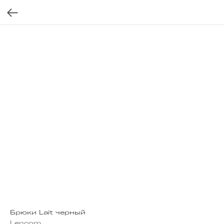
Брюки Lait черный
Lencom