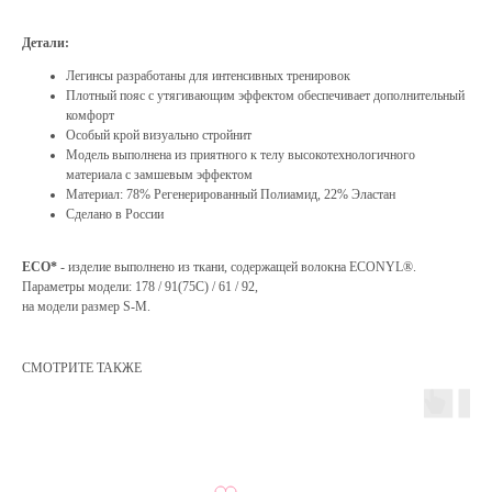
Детали:
Легинсы разработаны для интенсивных тренировок
Плотный пояс с утягивающим эффектом обеспечивает дополнительный
комфорт
Особый крой визуально стройнит
Модель выполнена из приятного к телу высокотехнологичного
материала c замшевым эффектом
Материал: 78% Регенерированный Полиамид, 22% Эластан
Сделано в России
ECO*
- изделие выполнено из ткани, содержащей волокна ECONYL®.
Параметры модели: 178 / 91(75C) / 61 / 92,
на модели размер S-M.
СМОТРИТЕ ТАКЖЕ